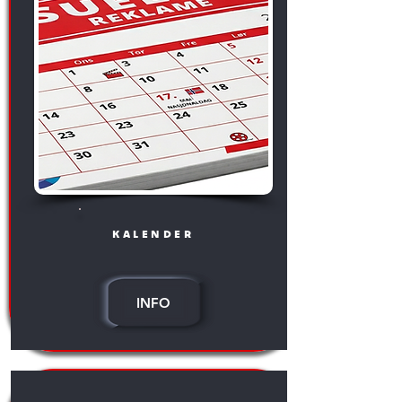
kalender
INFO