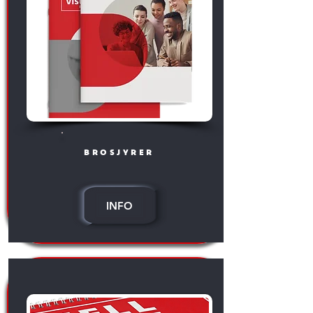
brosjyrer
INFO