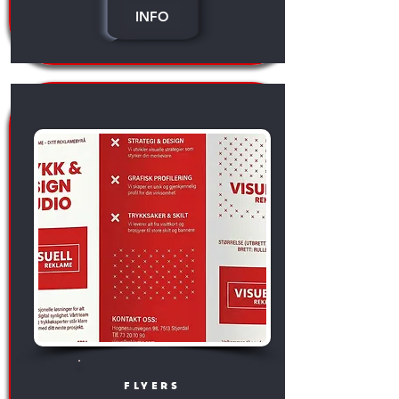
INFO
flyers