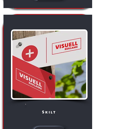
Skilt