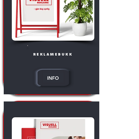
reklamebukk
INFO