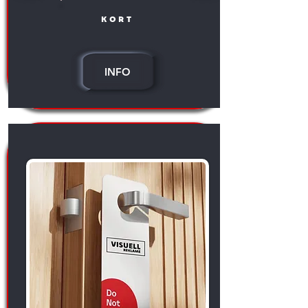
kort
INFO