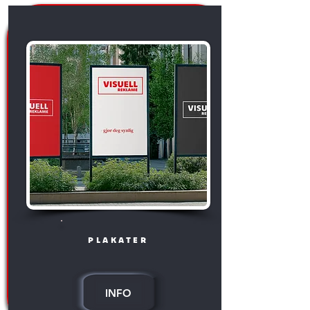
plakater
INFO