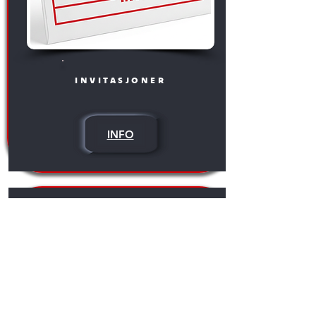
invitasjoner
INFO