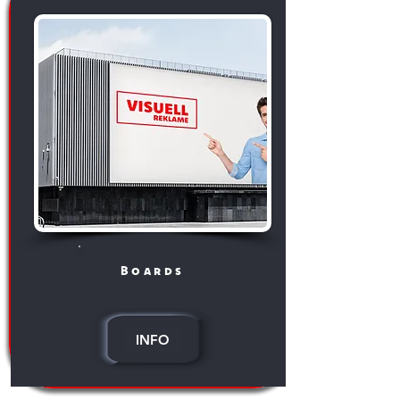
Boards
INFO